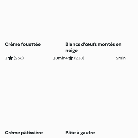
Crème fouettée
Blancs d'œufs montés en
neige
3
(266)
10min
4
(238)
5min
Crème pâtissière
Pâte à gaufre