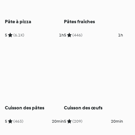
Pâte à pizza
Pâtes fraîches
5
(6.1K)
1h
5
(446)
1h
Cuisson des pâtes
Cuisson des œufs
5
(463)
20min
5
(209)
20min