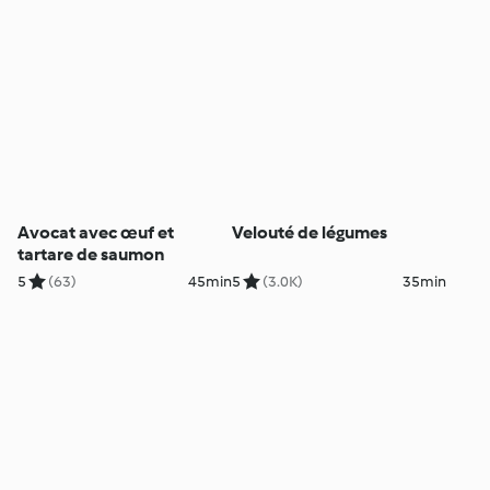
Avocat avec œuf et
Velouté de légumes
tartare de saumon
5
(63)
45min
5
(3.0K)
35min