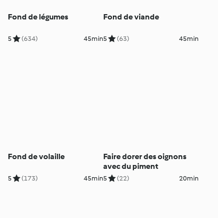
Fond de légumes
Fond de viande
5
(634)
45min
5
(63)
45min
Fond de volaille
Faire dorer des oignons
avec du piment
5
(173)
45min
5
(22)
20min