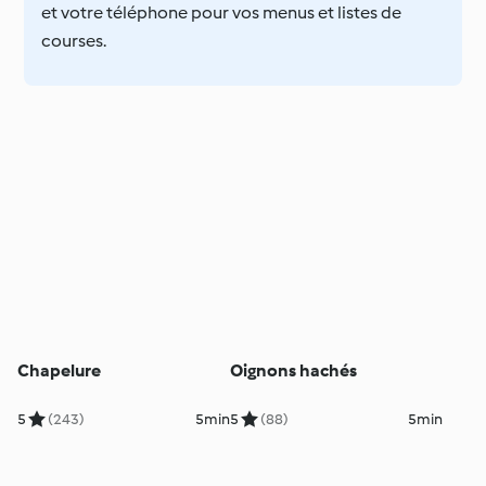
et votre téléphone pour vos menus et listes de
courses.
Chapelure
Oignons hachés
5
(243)
5min
5
(88)
5min