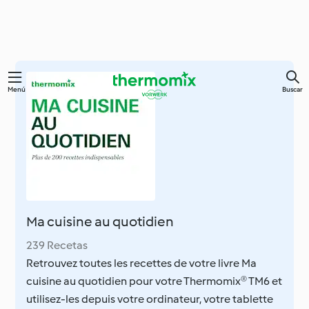
Ir
Menú
Buscar
al
contenido
principal
Ma cuisine au quotidien
239 Recetas
Retrouvez toutes les recettes de votre livre Ma
cuisine au quotidien pour votre Thermomix® TM6 et
utilisez-les depuis votre ordinateur, votre tablette