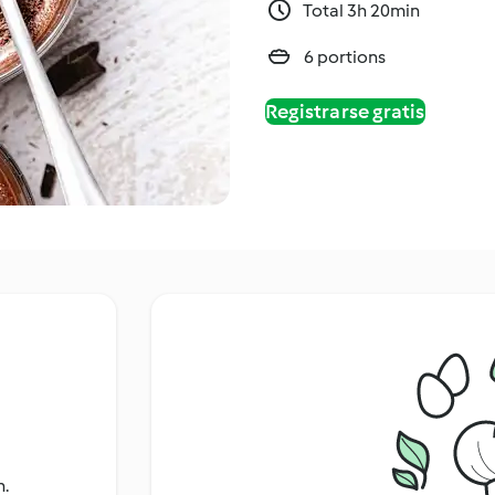
Total 3h 20min
6 portions
Registrarse gratis
n.