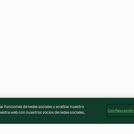
r funciones de redes sociales y analizar nuestro
Configuración
stra web con nuestros socios de redes sociales,