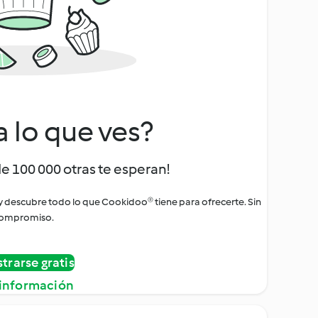
a lo que ves?
de 100 000 otras te esperan!
 y descubre todo lo que Cookidoo® tiene para ofrecerte. Sin
ompromiso.
strarse gratis
información