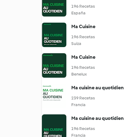
196 Recetas
España
Ma Cuisine
196 Recetas
Suiza
Ma Cuisine
196 Recetas
Benelux
Ma cuisine au quotidien
239 Recetas
Francia
Ma cuisine au quotidien
196 Recetas
Francia