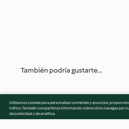
También podría gustarte...
Utilizamos cookies para personalizar contenido y anuncios, proporciona
tráfico. También compartimos información sobre cómo navegas por nue
de publicidad y de analítica.