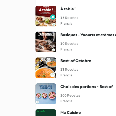
À table !
16 Recetas
Francia
Basiques - Yaourts et crèmes 
10 Recetas
Francia
Best-of Octobre
13 Recetas
Francia
Choix des portions - Best of
100 Recetas
Francia
Ma Cuisine