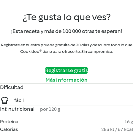
¿Te gusta lo que ves?
¡Esta receta y más de 100 000 otras te esperan!
Regístrate en nuestra prueba gratuita de 30 días y descubre todo lo que
Cookidoo® tiene para ofrecerte. Sin compromiso.
Registrarse gratis
Más información
Dificultad
fácil
Inf. nutricional
por 120 g
Proteína
16 g
Calorías
283 kJ / 67 kcal