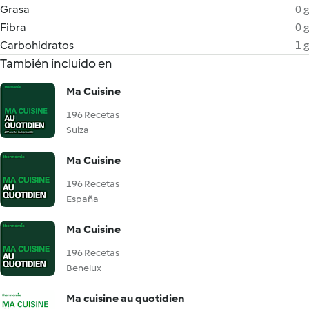
Grasa
0 g
Fibra
0 g
Carbohidratos
1 g
También incluido en
Ma Cuisine
196 Recetas
Suiza
Ma Cuisine
196 Recetas
España
Ma Cuisine
196 Recetas
Benelux
Ma cuisine au quotidien