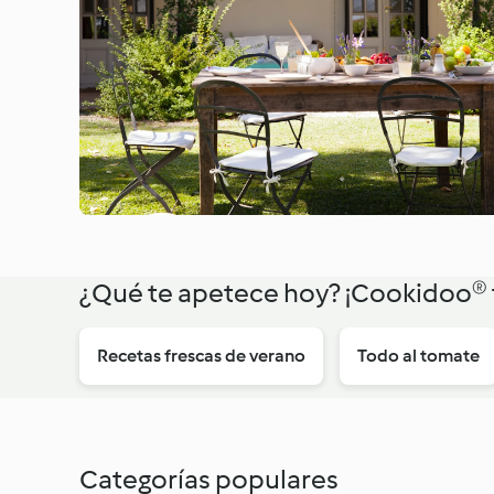
¿Qué te apetece hoy? ¡Cookidoo® t
Recetas frescas de verano
Todo al tomate
Categorías populares