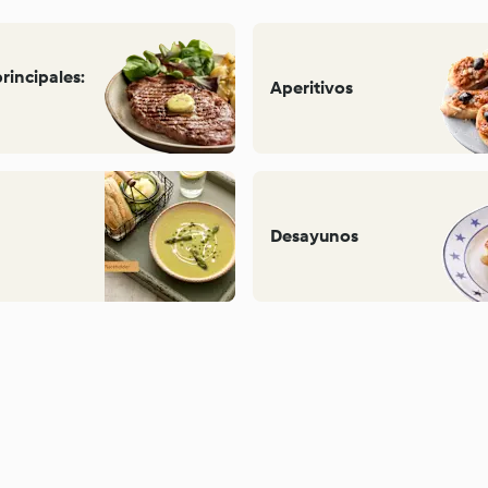
principales:
Aperitivos
Desayunos