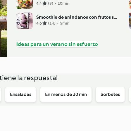
4.4
(9)
·
10min
Smoothie de arándanos con frutos secos
4.6
(14)
·
5min
Ideas para un verano sin esfuerzo
iene la respuesta!
Ensaladas
En menos de 30 min
Sorbetes