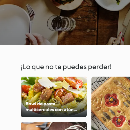
¡Lo que no te puedes perder!
Bowl de pasta
multicereales con atún
fresco y salsa de aguacate