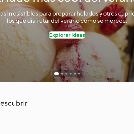
as irresistibles para preparar helados y otros capr
los que disfrutar del verano como se merece.
Explorar ideas
escubrir