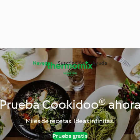
Navega
Suscripción
Ayuda
Prueba Cookidoo® ahor
Miles de recetas. Ideas infinitas.
Prueba gratis