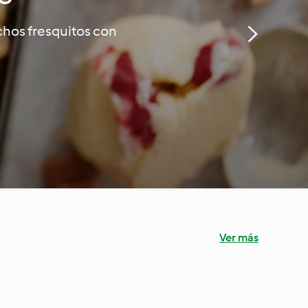
ichos fresquitos con
Ver más