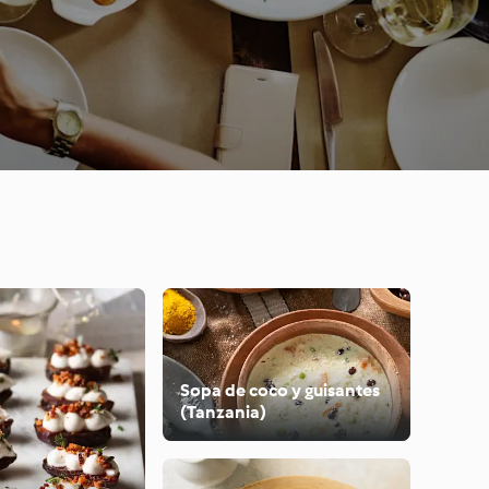
Sopa de coco y guisantes
(Tanzania)