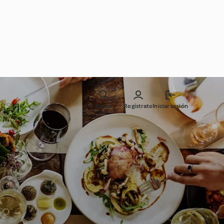
Buscar
Regístrate
Iniciar sesión
a