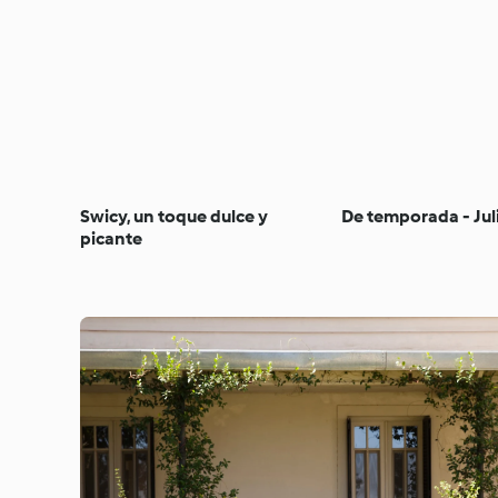
Swicy, un toque dulce y
De temporada - Jul
picante