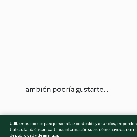
También podría gustarte...
Utilizamos cookies para personalizar contenido y anuncios, proporciona
tráfico. También compartimos información sobre cómo navegas por nue
de publicidad y de analítica.