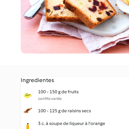
Ingredientes
100 - 150 g de fruits
confits variés
100 - 125 g de raisins secs
3 c. à soupe de liqueur à l'orange