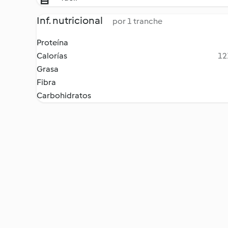
Inf. nutricional
por 1 tranche
Proteína
Calorías
12
Grasa
Fibra
Carbohidratos