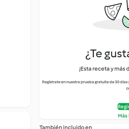
¿Te gust
¡Esta receta y más 
Regístrate en nuestra prueba gratuita de 30 días
c
Regi
Más 
También incluido en