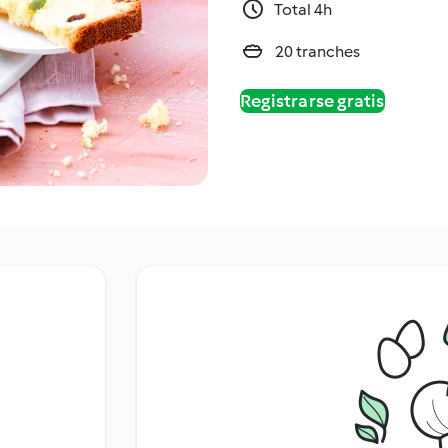
Total 4h
20 tranches
Registrarse gratis