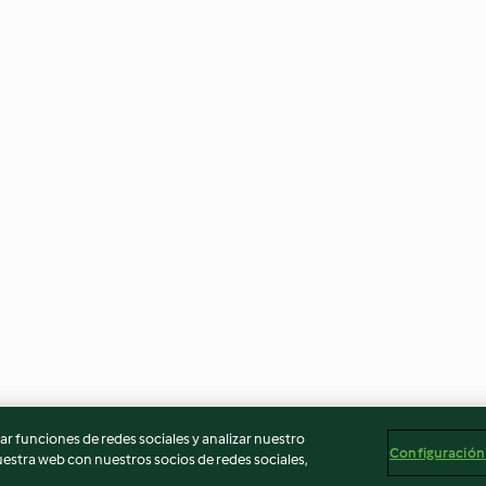
r funciones de redes sociales y analizar nuestro
Configuración
stra web con nuestros socios de redes sociales,