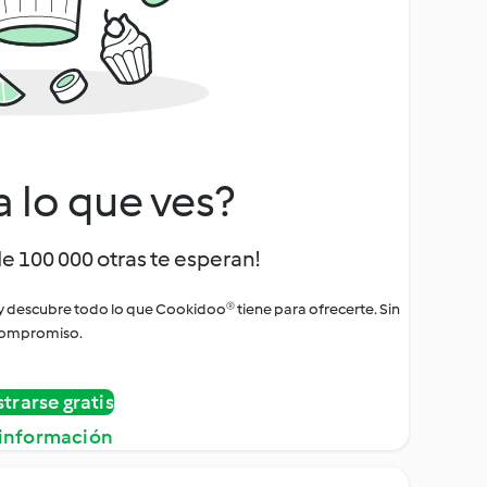
a lo que ves?
de 100 000 otras te esperan!
 y descubre todo lo que Cookidoo® tiene para ofrecerte. Sin
ompromiso.
strarse gratis
información