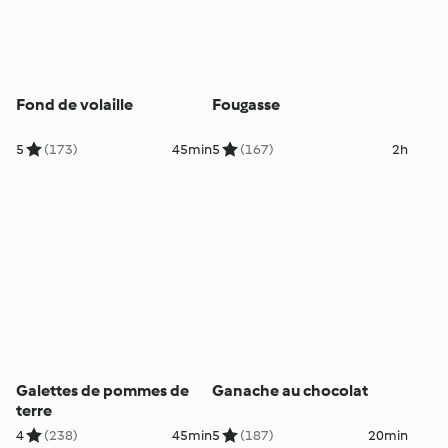
Fond de volaille
Fougasse
5
(173)
45min
5
(167)
2h
Galettes de pommes de
Ganache au chocolat
terre
4
(238)
45min
5
(187)
20min