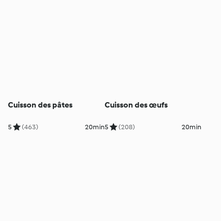
Cuisson des pâtes
Cuisson des œufs
5
(463)
20min
5
(208)
20min