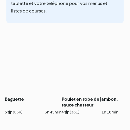
tablette et votre téléphone pour vos menus et
listes de courses.
Baguette
Poulet en robe de jambon,
sauce chasseur
5
(839)
3h 45min
4
(361)
1h 10min