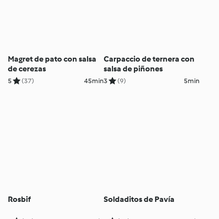
Magret de pato con salsa
Carpaccio de ternera con
de cerezas
salsa de piñones
5
(37)
45min
3
(9)
5min
Rosbif
Soldaditos de Pavía