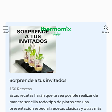
Ir
Menú
Buscar
al
contenido
principal
Sorprende a tus invitados
130 Recetas
Estas recetas harán que te sea posible realizar de
manera sencilla todo tipo de platos con una
presentación especial; recetas clásicas y otras más