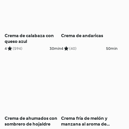
Crema de calabaza con
Crema de andaricas
queso azul
4
(594)
30min
4
(40)
50min
Crema de ahumados con
Crema fría de melón y
sombrero de hojaldre
manzana al aroma de