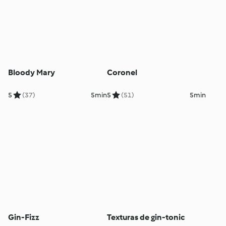
Bloody Mary
Coronel
5
(37)
5min
5
(51)
5min
Gin-Fizz
Texturas de gin-tonic