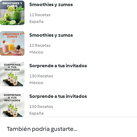
Smoothies y zumos
12 Recetas
España
Smoothies y zumos
12 Recetas
México
Sorprende a tus invitados
130 Recetas
México
Sorprende a tus invitados
130 Recetas
España
También podría gustarte...