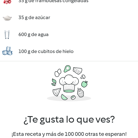
35 g de frambuesas congeladas
35 g de azúcar
600 g de agua
100 g de cubitos de hielo
¿Te gusta lo que ves?
¡Esta receta y más de 100 000 otras te esperan!