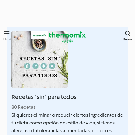
Ir
Menú
Buscar
al
contenido
principal
Recetas "sin" para todos
80 Recetas
Si quieres eliminar o reducir ciertos ingredientes de
tu dieta como opción de estilo de vida, si tienes
alergias o intolerancias alimentarias, o quieres