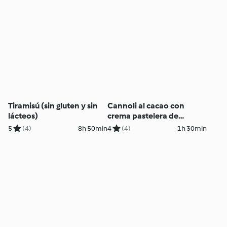
Tiramisú (sin gluten y sin
Cannoli al cacao con
lácteos)
crema pastelera de
pistacho
5
(4)
8h 50min
4
(4)
1h 30min