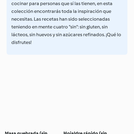
cocinar para personas que sí las tienen, en esta
colección encontrarás toda la inspiración que
necesitas. Las recetas han sido seleccionadas
teniendo en mente cuatro “sin”: sin gluten, sin
lácteos, sin huevos y sin azúcares refinados. ¡Qué lo
disfrutes!
Masa quebrada (sin
Hojaldre rápido (sin