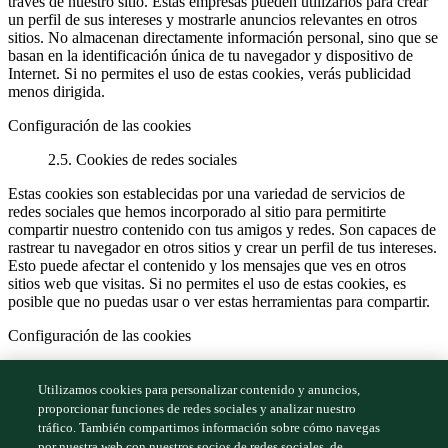
través de nuestro sitio. Estas empresas pueden utilizarlos para crear
un perfil de sus intereses y mostrarle anuncios relevantes en otros
sitios. No almacenan directamente información personal, sino que se
basan en la identificación única de tu navegador y dispositivo de
Internet. Si no permites el uso de estas cookies, verás publicidad
menos dirigida.
Configuración de las cookies
2.5. Cookies de redes sociales
Estas cookies son establecidas por una variedad de servicios de
redes sociales que hemos incorporado al sitio para permitirte
compartir nuestro contenido con tus amigos y redes. Son capaces de
rastrear tu navegador en otros sitios y crear un perfil de tus intereses.
Esto puede afectar el contenido y los mensajes que ves en otros
sitios web que visitas. Si no permites el uso de estas cookies, es
posible que no puedas usar o ver estas herramientas para compartir.
Configuración de las cookies
Última actualización junio de 2021
Utilizamos cookies para personalizar contenido y anuncios,
© Copyright 2026
proporcionar funciones de redes sociales y analizar nuestro
tráfico. También compartimos información sobre cómo navegas
Términos de uso
por nuestra web con nuestros socios de redes sociales, de