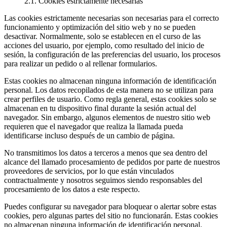
2.1. Cookies estrictamente necesarias
Las cookies estrictamente necesarias son necesarias para el correcto
funcionamiento y optimización del sitio web y no se pueden
desactivar. Normalmente, solo se establecen en el curso de las
acciones del usuario, por ejemplo, como resultado del inicio de
sesión, la configuración de las preferencias del usuario, los procesos
para realizar un pedido o al rellenar formularios.
Estas cookies no almacenan ninguna información de identificación
personal. Los datos recopilados de esta manera no se utilizan para
crear perfiles de usuario. Como regla general, estas cookies solo se
almacenan en tu dispositivo final durante la sesión actual del
navegador. Sin embargo, algunos elementos de nuestro sitio web
requieren que el navegador que realiza la llamada pueda
identificarse incluso después de un cambio de página.
No transmitimos los datos a terceros a menos que sea dentro del
alcance del llamado procesamiento de pedidos por parte de nuestros
proveedores de servicios, por lo que están vinculados
contractualmente y nosotros seguimos siendo responsables del
procesamiento de los datos a este respecto.
Puedes configurar su navegador para bloquear o alertar sobre estas
cookies, pero algunas partes del sitio no funcionarán. Estas cookies
no almacenan ninguna información de identificación personal.