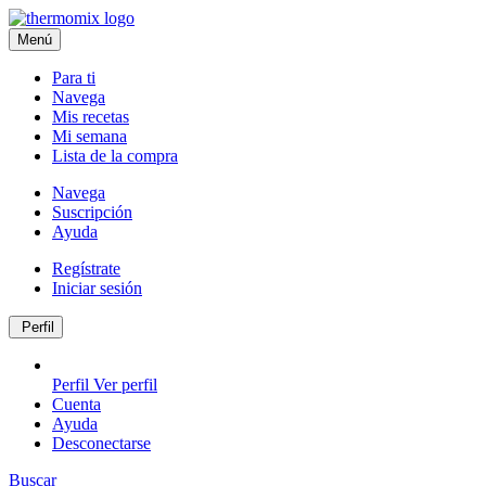
Menú
Para ti
Navega
Mis recetas
Mi semana
Lista de la compra
Navega
Suscripción
Ayuda
Regístrate
Iniciar sesión
Perfil
Perfil
Ver perfil
Cuenta
Ayuda
Desconectarse
Buscar