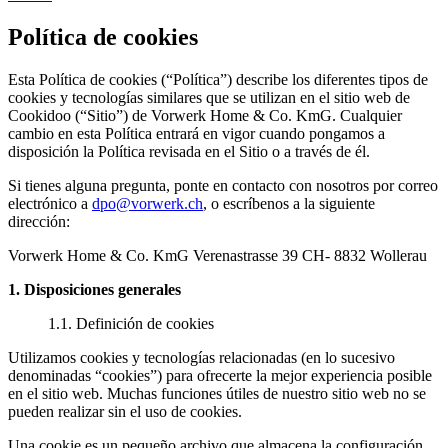
Política de cookies
Esta Política de cookies (“Política”) describe los diferentes tipos de
cookies y tecnologías similares que se utilizan en el sitio web de
Cookidoo (“Sitio”) de Vorwerk Home & Co. KmG. Cualquier
cambio en esta Política entrará en vigor cuando pongamos a
disposición la Política revisada en el Sitio o a través de él.
Si tienes alguna pregunta, ponte en contacto con nosotros por correo
electrónico a
dpo@vorwerk.ch
, o escríbenos a la siguiente
dirección:
Vorwerk Home & Co. KmG Verenastrasse 39 CH- 8832 Wollerau
1. Disposiciones generales
1.1. Definición de cookies
Utilizamos cookies y tecnologías relacionadas (en lo sucesivo
denominadas “cookies”) para ofrecerte la mejor experiencia posible
en el sitio web. Muchas funciones útiles de nuestro sitio web no se
pueden realizar sin el uso de cookies.
Una cookie es un pequeño archivo que almacena la configuración