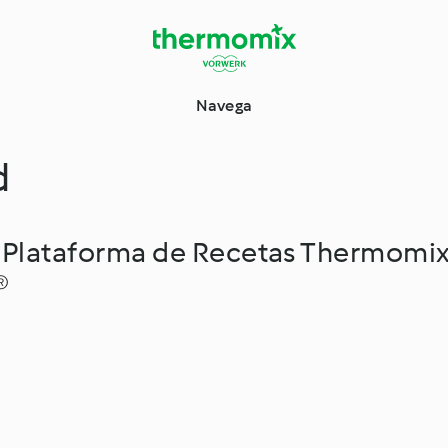
Navega
d
la Plataforma de Recetas Thermomix
®