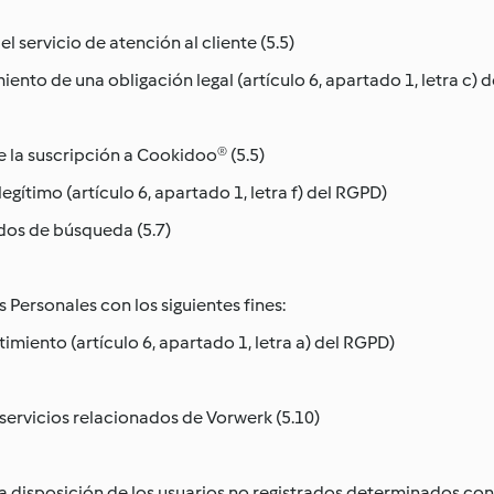
el servicio de atención al cliente (5.5)
ento de una obligación legal (artículo 6, apartado 1, letra c) 
e la suscripción a Cookidoo® (5.5)
legítimo (artículo 6, apartado 1, letra f) del RGPD)
ados de búsqueda (5.7)
Personales con los siguientes fines:
imiento (artículo 6, apartado 1, letra a) del RGPD)
 servicios relacionados de Vorwerk (5.10)
 disposición de los usuarios no registrados determinados con