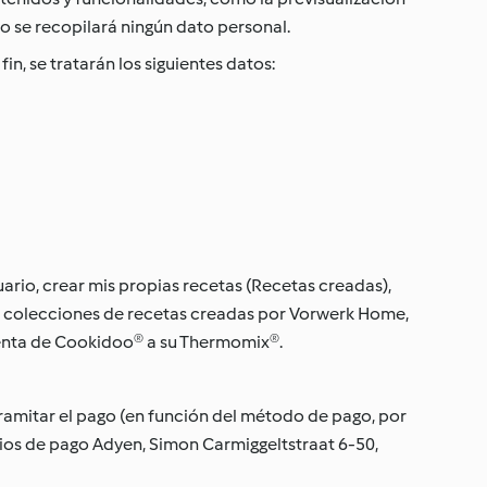
no se recopilará ningún dato personal.
in, se tratarán los siguientes datos:
ario, crear mis propias recetas (Recetas creadas),
rdar colecciones de recetas creadas por Vorwerk Home,
 cuenta de Cookidoo® a su Thermomix®.
amitar el pago (en función del método de pago, por
icios de pago Adyen, Simon Carmiggeltstraat 6-50,