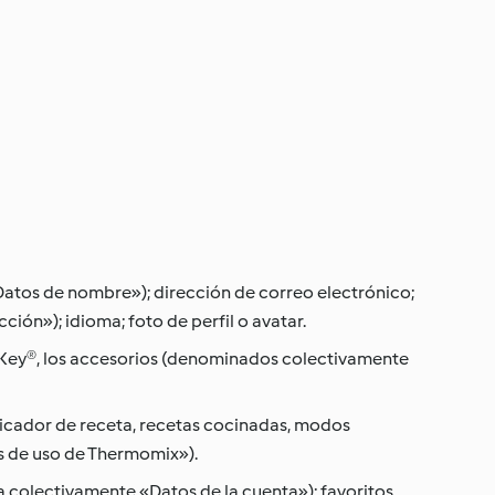
atos de nombre»); dirección de correo electrónico;
ión»); idioma; foto de perfil o avatar.
-Key®, los accesorios (denominados colectivamente
ificador de receta, recetas cocinadas, modos
s de uso de Thermomix»).
 colectivamente «Datos de la cuenta»); favoritos,