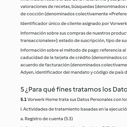
valoraciones de recetas, búsquedas (denominados co
de cocción (denominados colectivamente «Preferen
Identificador único de cliente asignado por Vorwer
Información sobre sus compras de nuestros product
transaccionales»); estado de suscripción, tipo de s
Información sobre el método de pago: referencia al m
caducidad de la tarjeta de crédito (denominados col
acuerdo de facturación (denominados colectivament
Adyen, identificador del mandato y código de país 
5 ¿Para qué fines tratamos los Dat
5.1
Vorwerk Home trata sus Datos Personales con los 
I. Actividades de tratamiento basadas en la ejecución
a. Registro de cuenta (5.3)