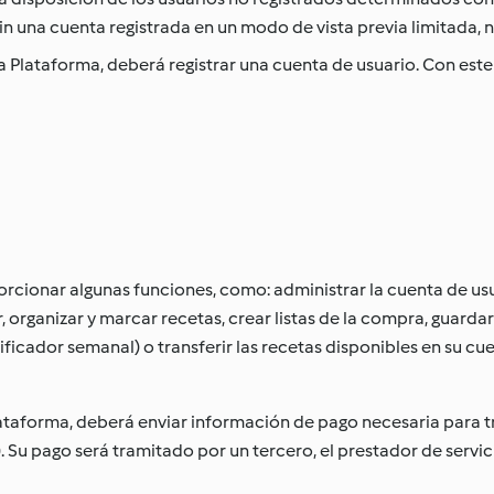
sin una cuenta registrada en un modo de vista previa limitada, 
a Plataforma, deberá registrar una cuenta de usuario. Con este f
rcionar algunas funciones, como: administrar la cuenta de usu
r, organizar y marcar recetas, crear listas de la compra, gua
anificador semanal) o transferir las recetas disponibles en su
taforma, deberá enviar información de pago necesaria para tr
). Su pago será tramitado por un tercero, el prestador de serv