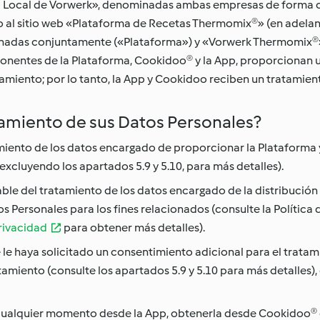
ad Local de Vorwerk», denominadas ambas empresas de forma c
 al sitio web «Plataforma de Recetas Thermomix®» (en adelan
inadas conjuntamente («Plataforma») y «Vorwerk Thermomix®»,
nentes de la Plataforma, Cookidoo® y la App, proporcionan un
miento; por lo tanto, la App y Cookidoo reciben un tratamiento
atamiento de sus Datos Personales?
iento de los datos encargado de proporcionar la Plataforma y
 excluyendo los apartados 5.9 y 5.10, para más detalles).
ble del tratamiento de los datos encargado de la distribució
s Personales para los fines relacionados (consulte la Política
rivacidad
para obtener más detalles).
le haya solicitado un consentimiento adicional para el trata
iento (consulte los apartados 5.9 y 5.10 para más detalles), 
cualquier momento desde la App, obtenerla desde Cookidoo® en