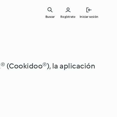
Buscar
Regístrate
Iniciar sesión
® (Cookidoo®), la aplicación