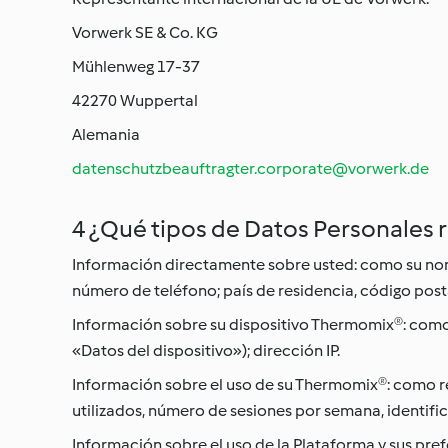
Vorwerk SE & Co. KG
Mühlenweg 17-37
42270 Wuppertal
Alemania
datenschutzbeauftragter.corporate@vorwerk.de
4 ¿Qué tipos de Datos Personales
Información directamente sobre usted: como su nom
número de teléfono; país de residencia, código post
Información sobre su dispositivo Thermomix®: como
«Datos del dispositivo»); dirección IP.
Información sobre el uso de su Thermomix®: como rec
utilizados, número de sesiones por semana, identif
Información sobre el uso de la Plataforma y sus pre