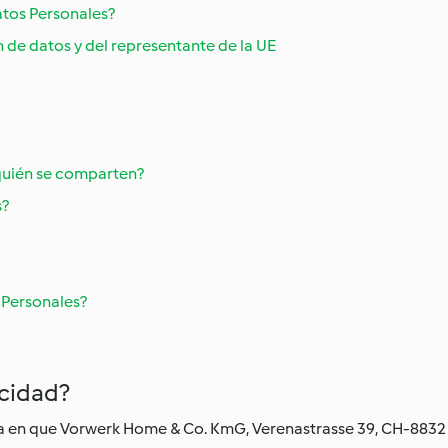
atos Personales?
 de datos y del representante de la UE
 quién se comparten?
s?
 Personales?
acidad?
rma en que Vorwerk Home & Co. KmG, Verenastrasse 39, CH-883