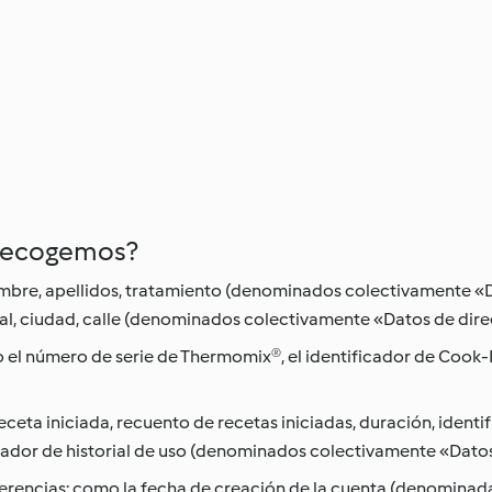
 recogemos?
bre, apellidos, tratamiento (denominados colectivamente «D
al, ciudad, calle (denominados colectivamente «Datos de direcc
 el número de serie de Thermomix®, el identificador de Cook
eta iniciada, recuento de recetas iniciadas, duración, ident
icador de historial de uso (denominados colectivamente «Dato
ferencias: como la fecha de creación de la cuenta (denominada