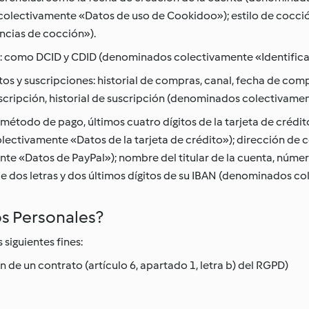
lectivamente «Datos de uso de Cookidoo»); estilo de cocción
cias de cocción»).
k: como DCID y CDID (denominados colectivamente «Identificad
os y suscripciones: historial de compras, canal, fecha de c
uscripción, historial de suscripción (denominados colectivame
étodo de pago, últimos cuatro dígitos de la tarjeta de crédito,
ectivamente «Datos de la tarjeta de crédito»); dirección de c
e «Datos de PayPal»); nombre del titular de la cuenta, númer
de dos letras y dos últimos dígitos de su IBAN (denominados c
os Personales?
siguientes fines:
 de un contrato (artículo 6, apartado 1, letra b) del RGPD)