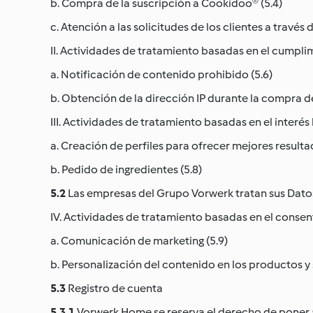
b. Compra de la suscripción a Cookidoo® (5.4)
c. Atención a las solicitudes de los clientes a través d
II. Actividades de tratamiento basadas en el cumplimi
a. Notificación de contenido prohibido (5.6)
b. Obtención de la dirección IP durante la compra d
III. Actividades de tratamiento basadas en el interés 
a. Creación de perfiles para ofrecer mejores result
b. Pedido de ingredientes (5.8)
5.2
Las empresas del Grupo Vorwerk tratan sus Datos 
IV. Actividades de tratamiento basadas en el consent
a. Comunicación de marketing (5.9)
b. Personalización del contenido en los productos y
5.3
Registro de cuenta
5.3.1
Vorwerk Home se reserva el derecho de poner a