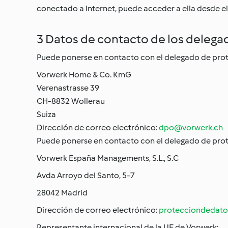
conectado a Internet, puede acceder a ella desde el
3 Datos de contacto de los delega
Puede ponerse en contacto con el delegado de pro
Vorwerk Home & Co. KmG
Verenastrasse 39
CH-8832 Wollerau
Suiza
Dirección de correo electrónico:
dpo@vorwerk.ch
Puede ponerse en contacto con el delegado de prote
Vorwerk España Managements, S.L., S.C
Avda Arroyo del Santo, 5-7
28042 Madrid
Dirección de correo electrónico:
protecciondedato
Representante internacional de la UE de Vorwerk: