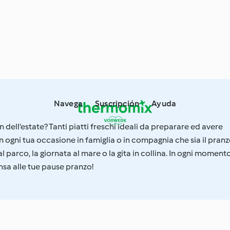
Navega
Suscripción
Ayuda
n dell’estate? Tanti piatti freschi ideali da preparare ed avere
in ogni tua occasione in famiglia o in compagnia che sia il pran
c al parco, la giornata al mare o la gita in collina. In ogni moment
sa alle tue pause pranzo!