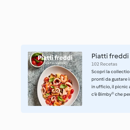
Piatti freddi
102 Recetas
Scopri la collectio
pronti da gustare 
in ufficio, il picni
c’è Bimby® che pen