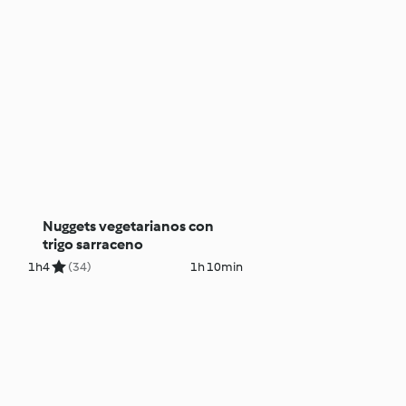
Nuggets vegetarianos con
trigo sarraceno
1h
4
(34)
1h 10min