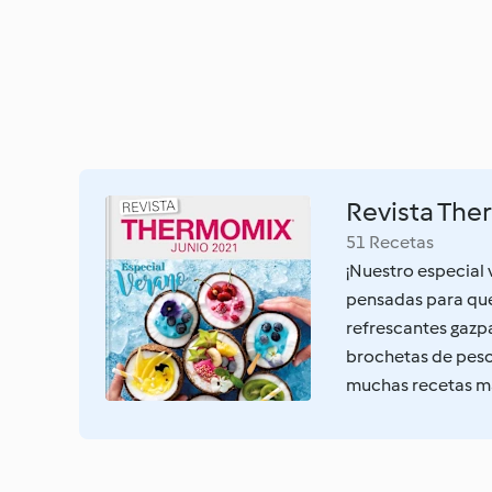
Revista The
51 Recetas
¡Nuestro especial 
pensadas para que 
refrescantes gazp
brochetas de pesca
muchas recetas más