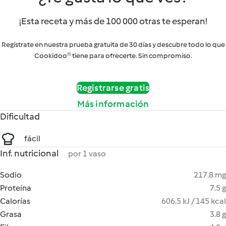
¡Esta receta y más de 100 000 otras te esperan!
Regístrate en nuestra prueba gratuita de 30 días y descubre todo lo que
Cookidoo® tiene para ofrecerte. Sin compromiso.
Registrarse gratis
Más información
Dificultad
fácil
Inf. nutricional
por 1 vaso
Sodio
217.8 mg
Proteína
7.5 g
Calorías
606.5 kJ / 145 kcal
Grasa
3.8 g