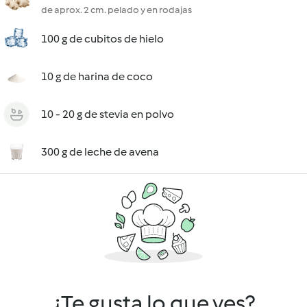
de aprox. 2 cm. pelado y en rodajas
100 g de cubitos de hielo
10 g de harina de coco
10 - 20 g de stevia en polvo
300 g de leche de avena
¿Te gusta lo que ves?