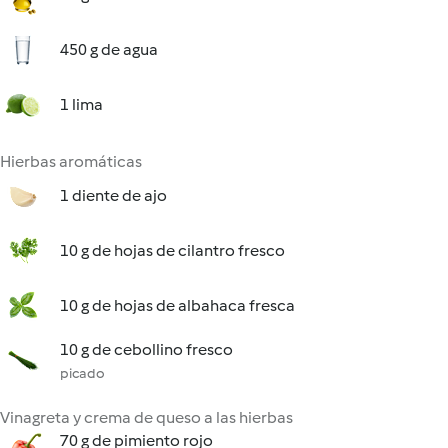
450 g de agua
1 lima
Hierbas aromáticas
1 diente de ajo
10 g de hojas de cilantro fresco
10 g de hojas de albahaca fresca
10 g de cebollino fresco
picado
Vinagreta y crema de queso a las hierbas
70 g de pimiento rojo