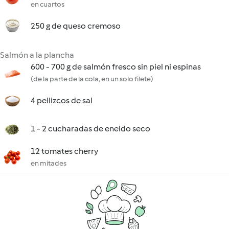
en cuartos
250 g de queso cremoso
Salmón a la plancha
600 - 700 g de salmón fresco sin piel ni espinas
(de la parte de la cola, en un solo filete)
4 pellizcos de sal
1 - 2 cucharadas de eneldo seco
12 tomates cherry
en mitades