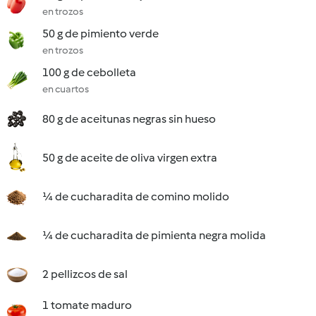
en trozos
50 g de pimiento verde
en trozos
100 g de cebolleta
en cuartos
80 g de aceitunas negras sin hueso
50 g de aceite de oliva virgen extra
¼ de cucharadita de comino molido
¼ de cucharadita de pimienta negra molida
2 pellizcos de sal
1 tomate maduro