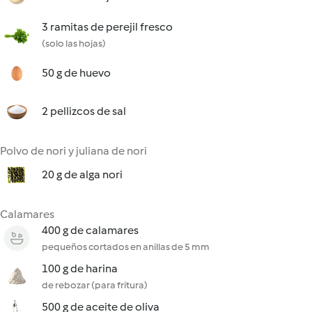
3 ramitas de perejil fresco
(solo las hojas)
50 g de huevo
2 pellizcos de sal
Polvo de nori y juliana de nori
20 g de alga nori
Calamares
400 g de calamares
pequeños cortados en anillas de 5 mm
100 g de harina
de rebozar (para fritura)
500 g de aceite de oliva