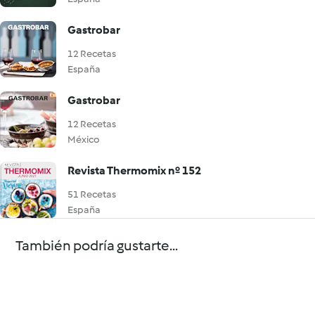
Gastrobar
12 Recetas
España
Gastrobar
12 Recetas
México
Revista Thermomix nº 152
51 Recetas
España
También podría gustarte...