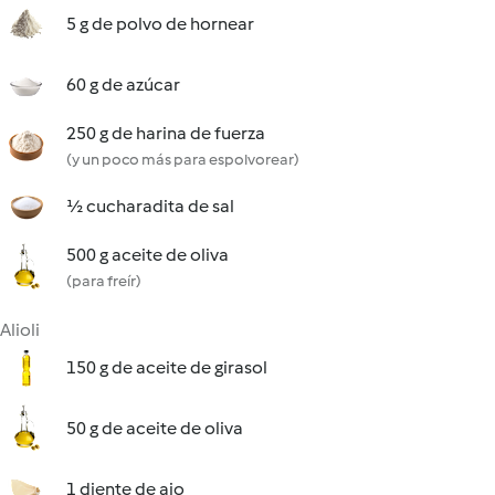
5 g de polvo de hornear
60 g de azúcar
250 g de harina de fuerza
(y un poco más para espolvorear)
½ cucharadita de sal
500 g aceite de oliva
(para freír)
Alioli
150 g de aceite de girasol
50 g de aceite de oliva
1 diente de ajo