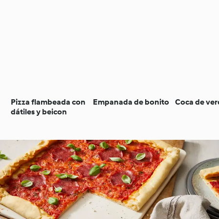
Pizza flambeada con
Empanada de bonito
Coca de ver
dátiles y beicon