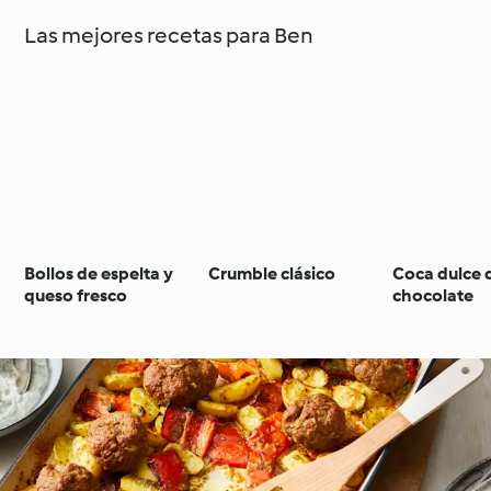
Las mejores recetas para Ben
Bollos de espelta y
Crumble clásico
Coca dulce 
queso fresco
chocolate