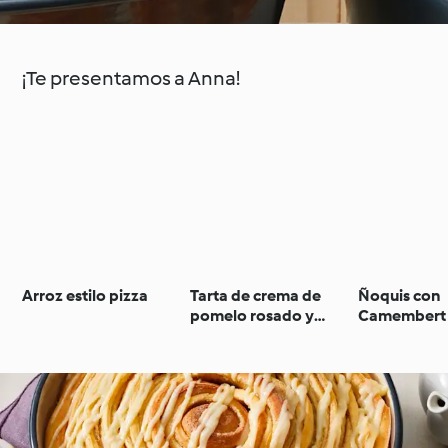
¡Te presentamos a Anna!
Arroz estilo pizza
Tarta de crema de
Ñoquis con
pomelo rosado y
Camembert 
merengue