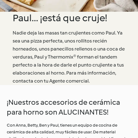
Paul... ¡está que cruje!
Nadie deja las masas tan crujientes como Paul. Ya
sea una pizza perfecta, unos rollitos recién
horneados, unos panecillos rellenos o una coca de
verduras, Paul y Thermomix® forman el tandem
perfecto a la hora de darle el punto crujiente a tus
elaboraciones al horno. Para más información,
contacta con tu Agente comercial.
¡Nuestros accesorios de cerámica
para horno son ALUCINANTES!
Con Anna, Betty, Ben y Paul, tienes un equipo de cocina de
cerámica de alta calidad, muy fáciles de usar. De material