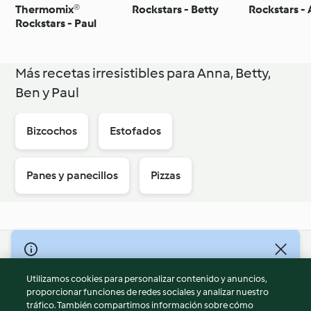
Thermomix®
Rockstars - Betty
Rockstars -
Rockstars - Paul
Más recetas irresistibles para Anna, Betty,
Ben y Paul
Bizcochos
Estofados
Panes y panecillos
Pizzas
© Copyright 2026
Utilizamos cookies para personalizar contenido y anuncios,
Términos de uso
proporcionar funciones de redes sociales y analizar nuestro
Política de privacidad
tráfico. También compartimos información sobre cómo