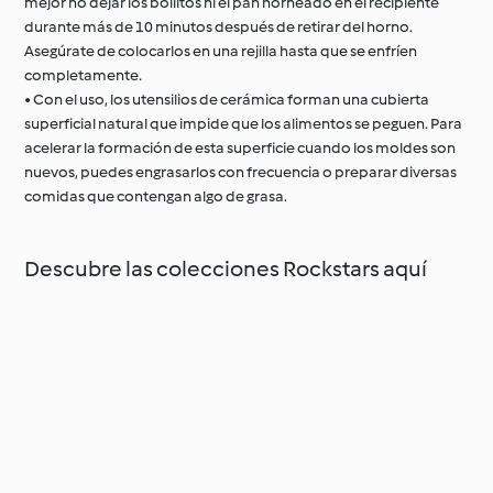
mejor no dejar los bollitos ni el pan horneado en el recipiente
durante más de 10 minutos después de retirar del horno.
Asegúrate de colocarlos en una rejilla hasta que se enfríen
completamente.
• Con el uso, los utensilios de cerámica forman una cubierta
superficial natural que impide que los alimentos se peguen. Para
acelerar la formación de esta superficie cuando los moldes son
nuevos, puedes engrasarlos con frecuencia o preparar diversas
comidas que contengan algo de grasa.
Descubre las colecciones Rockstars aquí