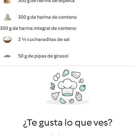
500 g de harina de espelta
300 g de harina de centeno
300 g de harina integral de centeno
2 ½ cucharaditas de sal
50 g de pipas de girasol
¿Te gusta lo que ves?