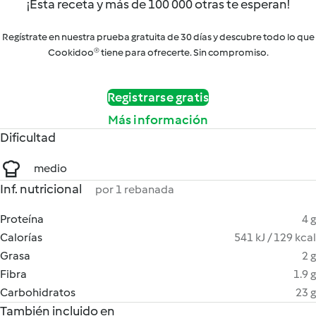
¡Esta receta y más de 100 000 otras te esperan!
Regístrate en nuestra prueba gratuita de 30 días y descubre todo lo que
Cookidoo® tiene para ofrecerte. Sin compromiso.
Registrarse gratis
Más información
Dificultad
medio
Inf. nutricional
por 1 rebanada
Proteína
4 g
Calorías
541 kJ / 129 kcal
Grasa
2 g
Fibra
1.9 g
Carbohidratos
23 g
También incluido en