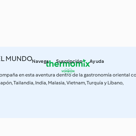
EL MUNDO
Navega
Suscripción
Ayuda
mpaña en esta aventura dentro de la gastronomía oriental c
apón, Tailandia, India, Malasia, Vietnam, Turquía y Líbano,