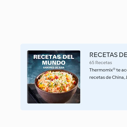
RECETAS D
65 Recetas
Thermomix® te aco
recetas de China, J