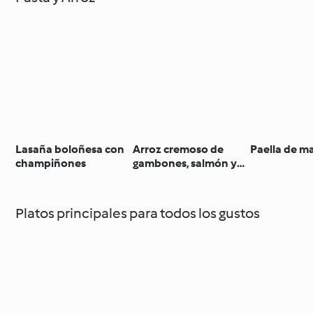
Lasaña boloñesa con
Arroz cremoso de
Paella de m
champiñones
gambones, salmón y
verduras
Platos principales para todos los gustos