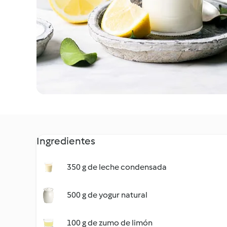
Ingredientes
350 g de leche condensada
500 g de yogur natural
100 g de zumo de limón