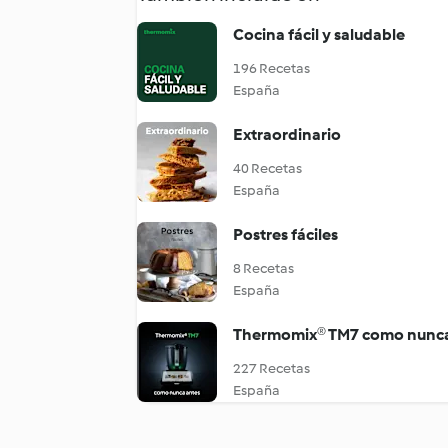
Cocina fácil y saludable
196 Recetas
España
Extraordinario
40 Recetas
España
Postres fáciles
8 Recetas
España
Thermomix® TM7 como nunca
227 Recetas
España