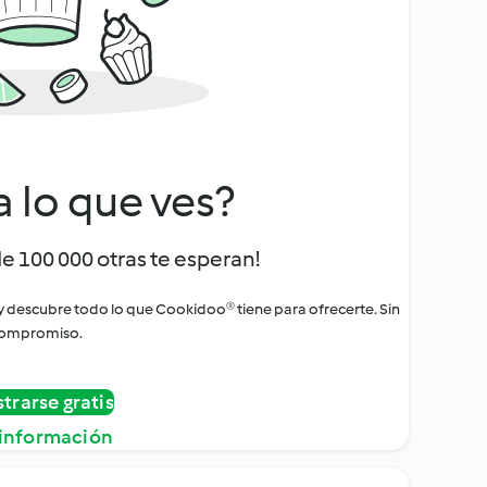
a lo que ves?
de 100 000 otras te esperan!
 y descubre todo lo que Cookidoo® tiene para ofrecerte. Sin
ompromiso.
strarse gratis
información