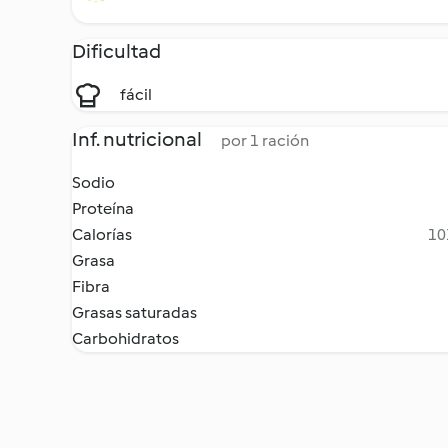
Dificultad
fácil
Inf. nutricional
por 1 ración
Sodio
Proteína
Calorías
10
Grasa
Fibra
Grasas saturadas
Carbohidratos