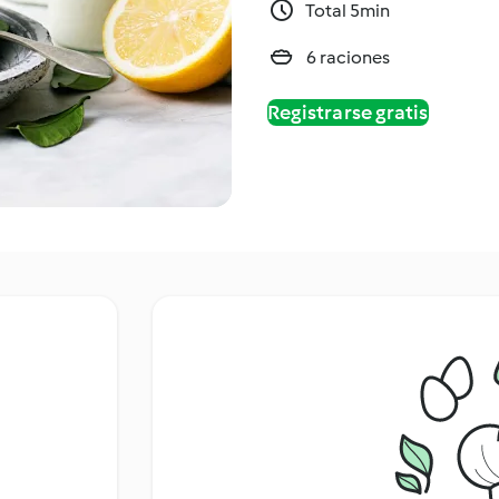
Total 5min
6 raciones
Registrarse gratis