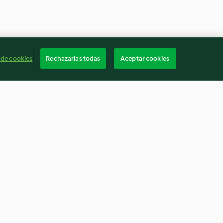
 de cookies
Rechazarlas todas
Aceptar cookies
s
Magdalenas
4.6
(729)