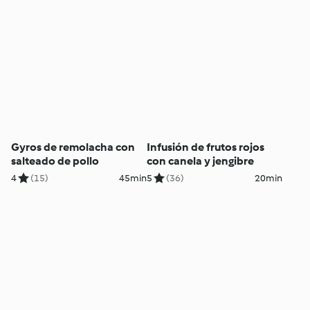
Gyros de remolacha con
Infusión de frutos rojos
salteado de pollo
con canela y jengibre
4
(15)
45min
5
(36)
20min