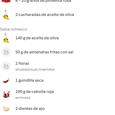
8 - 10 granos de pimienta rosa
2 cucharadas de aceite de oliva
Salsa romesco
140 g de aceite de oliva
50 g de almendras fritas con sal
2 ñoras
sin pedúnculo ni semillas
1 guindilla seca
100 g de cebolla roja
en trozos
2 dientes de ajo