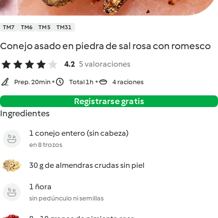
TM7
TM6
TM5
TM31
Conejo asado en piedra de sal rosa con romesco
4.2
5 valoraciones
Prep. 20min
Total 1h
4 raciones
Registrarse gratis
Ingredientes
1 conejo entero (sin cabeza)
en 8 trozos
30 g de almendras crudas sin piel
1 ñora
sin pedúnculo ni semillas