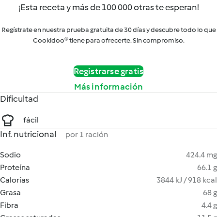
¡Esta receta y más de 100 000 otras te esperan!
Regístrate en nuestra prueba gratuita de 30 días y descubre todo lo que
Cookidoo® tiene para ofrecerte. Sin compromiso.
Registrarse gratis
Más información
Dificultad
fácil
Inf. nutricional
por 1 ración
Sodio
424.4 mg
Proteína
66.1 g
Calorías
3844 kJ / 918 kcal
Grasa
68 g
Fibra
4.4 g