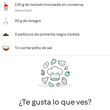
150 g de tomate troceado en conserva
(escurrido)
20 g de vinagre
3 pellizcos de pimienta negra molida
½ cucharadita de sal
¿Te gusta lo que ves?