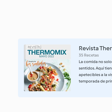
Revista The
35 Recetas
La comida no solo 
sentidos. Aquí tie
apetecibles a la v
temporada de prim