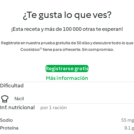
¿Te gusta lo que ves?
¡Esta receta y más de 100 000 otras te esperan!
Regístrate en nuestra prueba gratuita de 30 días y descubre todo lo que
Cookidoo® tiene para ofrecerte. Sin compromiso.
Registrarse gratis
Más información
Dificultad
fácil
Inf. nutricional
por 1 ración
Sodio
55 mg
Proteína
8.1 g