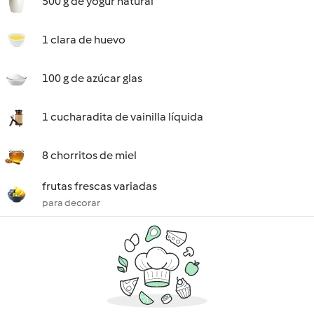
500 g de yogur natural
1 clara de huevo
100 g de azúcar glas
1 cucharadita de vainilla líquida
8 chorritos de miel
frutas frescas variadas
para decorar