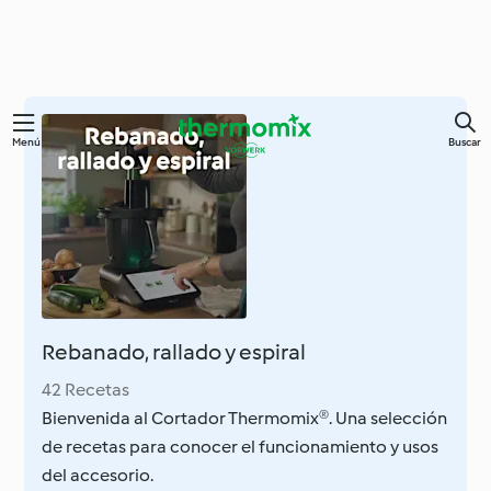
Ir
Menú
Buscar
al
contenido
principal
Rebanado, rallado y espiral
42 Recetas
Bienvenida al Cortador Thermomix®. Una selección
de recetas para conocer el funcionamiento y usos
del accesorio.