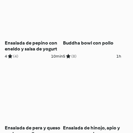
Ensalada de pepino con
Buddha bowl con pollo
eneldo y salsa de yogurt
4
(4)
10min
5
(8)
1h
Ensalada de pera y queso
Ensalada de hinojo, apio y