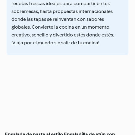
recetas frescas ideales para compartir en tus
sobremesas, hasta propuestas internacionales
donde las tapas se reinventan con sabores
globales. Convierte la cocina en un momento
creativo, sencillo y divertido estés donde estés.
¡Viaja por el mundo sin salir de tu cocina!
Ensalada de pasta al estilo
Ensaladilla de atún con