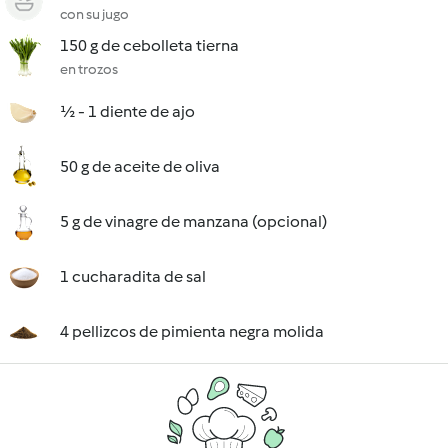
con su jugo
150 g de cebolleta tierna
en trozos
½ - 1 diente de ajo
50 g de aceite de oliva
5 g de vinagre de manzana (opcional)
1 cucharadita de sal
4 pellizcos de pimienta negra molida