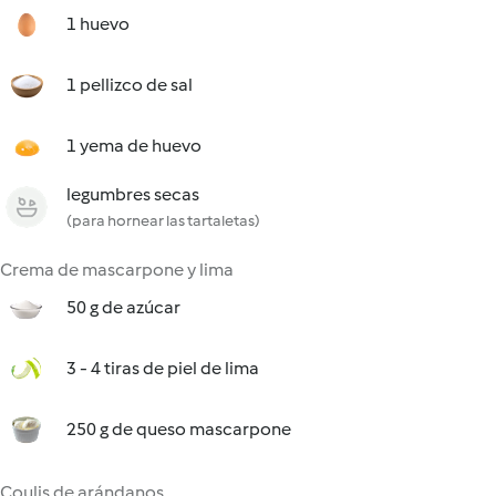
1 huevo
1 pellizco de sal
1 yema de huevo
legumbres secas
(para hornear las tartaletas)
Crema de mascarpone y lima
50 g de azúcar
3 - 4 tiras de piel de lima
250 g de queso mascarpone
Coulis de arándanos