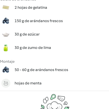
2 hojas de gelatina
150 g de arándanos frescos
30 g de azúcar
30 g de zumo de lima
Montaje
50 - 60 g de arándanos frescos
hojas de menta