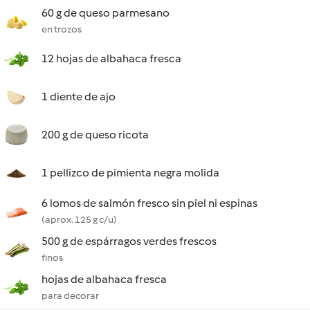
60 g de queso parmesano
en trozos
12 hojas de albahaca fresca
1 diente de ajo
200 g de queso ricota
1 pellizco de pimienta negra molida
6 lomos de salmón fresco sin piel ni espinas
(aprox. 125 g c/u)
500 g de espárragos verdes frescos
finos
hojas de albahaca fresca
para decorar