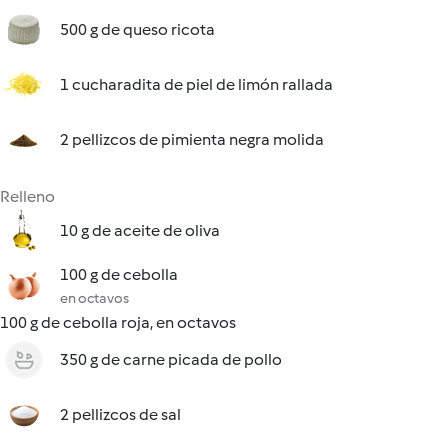
500 g de queso ricota
1 cucharadita de piel de limón rallada
2 pellizcos de pimienta negra molida
Relleno
10 g de aceite de oliva
100 g de cebolla
en octavos
100 g de cebolla roja, en octavos
350 g de carne picada de pollo
2 pellizcos de sal