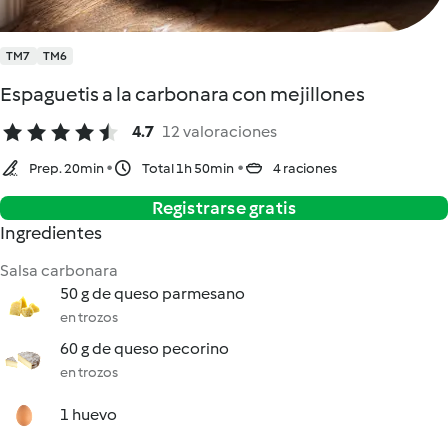
TM7
TM6
Espaguetis a la carbonara con mejillones
4.7
12 valoraciones
Prep. 20min
Total 1h 50min
4 raciones
Registrarse gratis
Ingredientes
Salsa carbonara
50 g de queso parmesano
en trozos
60 g de queso pecorino
en trozos
1 huevo