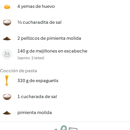
4 yemas de huevo
½ cucharadita de sal
2 pellizcos de pimienta molida
140 g de mejillones en escabeche
(aprox. 2 latas)
Cocción de pasta
320 g de espaguetis
1 cucharada de sal
pimienta molida