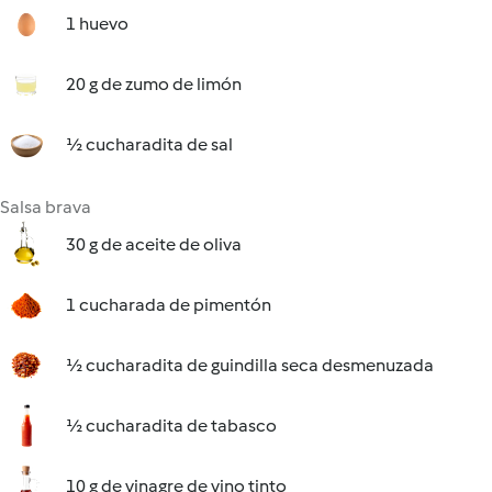
1 huevo
20 g de zumo de limón
½ cucharadita de sal
Salsa brava
30 g de aceite de oliva
1 cucharada de pimentón
½ cucharadita de guindilla seca desmenuzada
½ cucharadita de tabasco
10 g de vinagre de vino tinto