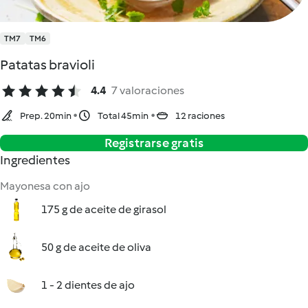
TM7
TM6
Patatas bravioli
4.4
7 valoraciones
Prep. 20min
Total 45min
12 raciones
Registrarse gratis
Ingredientes
Mayonesa con ajo
175 g de aceite de girasol
50 g de aceite de oliva
1 - 2 dientes de ajo