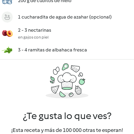
200 g de cubitos de hielo
1 cucharadita de agua de azahar (opcional)
2 - 3 nectarinas
en gajos con piel
3 - 4 ramitas de albahaca fresca
¿Te gusta lo que ves?
¡Esta receta y más de 100 000 otras te esperan!