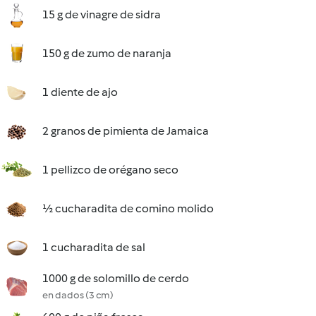
15 g de vinagre de sidra
150 g de zumo de naranja
1 diente de ajo
2 granos de pimienta de Jamaica
1 pellizco de orégano seco
½ cucharadita de comino molido
1 cucharadita de sal
1000 g de solomillo de cerdo
en dados (3 cm)