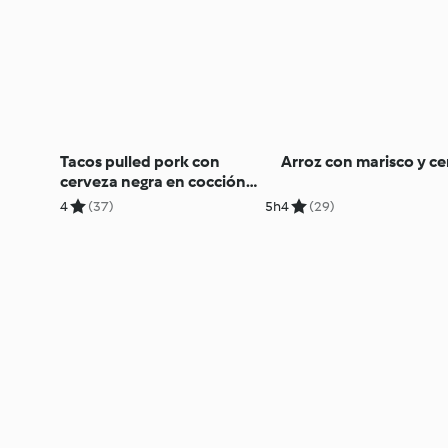
Tacos pulled pork con
Arroz con marisco y c
cerveza negra en cocción
lenta
4
(37)
5h
4
(29)