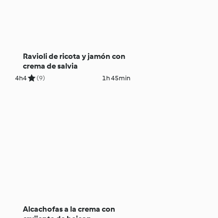
Ravioli de ricota y jamón con
crema de salvia
4h
4
(9)
1h 45min
Alcachofas a la crema con