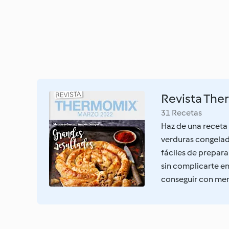
Revista The
31 Recetas
Haz de una receta 
verduras congelad
fáciles de preparar
sin complicarte en
conseguir con men