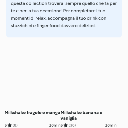
questa collection troverai sempre quello che fa per
te e per la tua occasione! Per completare i tuoi
momenti di relax, accompagna il tuo drink con
stuzzichini e finger food davvero deliziosi.
Milkshake fragole e mango
Milkshake banana e
vaniglia
5
(8)
10min
5
(30)
10min