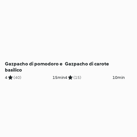
Gazpacho di pomodoro e
Gazpacho di carote
basilico
4
(40)
15min
4
(15)
10min