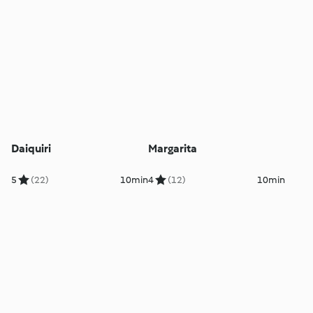
Daiquiri
Margarita
5
(22)
10min
4
(12)
10min