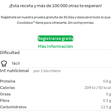
¡Esta receta y más de 100 000 otras te esperan!
Regístrate en nuestra prueba gratuita de 30 días y descubre todo lo que
Cookidoo® tiene para ofrecerte. Sin compromiso.
Registrarse gratis
Más información
Dificultad
fácil
Inf. nutricional
por 1 bicchiere
Proteína
0.8 g
Calorías
209 kJ / 50 kcal
Grasa
0 g
Fibra
0.3 g
Carbohidratos
12.5 g