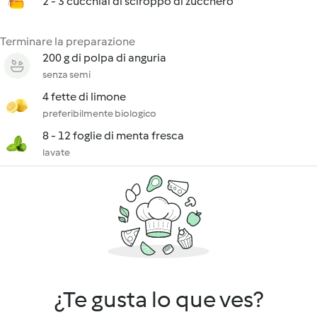
2 - 3 cucchiai di sciroppo di zucchero
Terminare la preparazione
200 g di polpa di anguria
senza semi
4 fette di limone
preferibilmente biologico
8 - 12 foglie di menta fresca
lavate
¿Te gusta lo que ves?