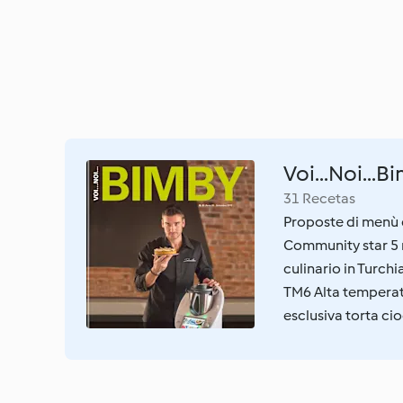
Voi...Noi...
31 Recetas
Proposte di menù di
Community star 5 r
culinario in Turchi
TM6 Alta temperat
esclusiva torta ci