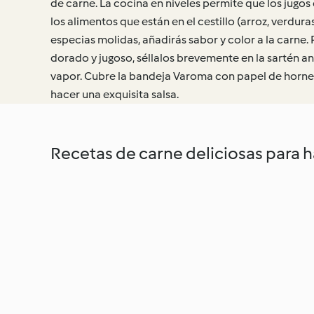
de carne. La cocina en niveles permite que los jugos
los alimentos que están en el cestillo (arroz, verduras
especias molidas, añadirás sabor y color a la carne.
dorado y jugoso, séllalos brevemente en la sartén a
vapor. Cubre la bandeja Varoma con papel de hornea
hacer una exquisita salsa.
Recetas de carne deliciosas para 