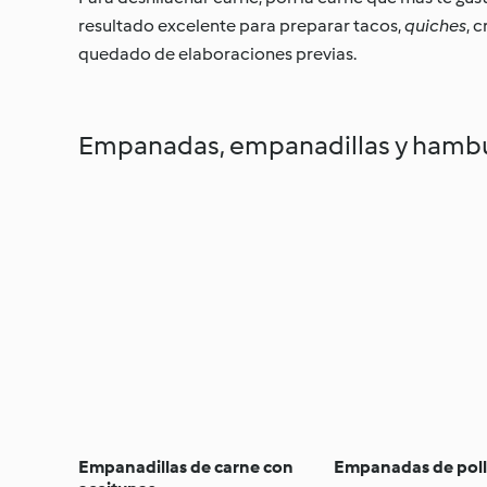
resultado excelente para preparar tacos,
quiches
, 
quedado de elaboraciones previas.
Empanadas, empanadillas y hamb
Empanadillas de carne con
Empanadas de pol