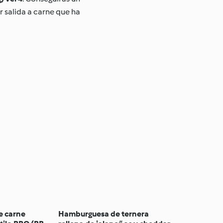
r salida a carne que ha
 carne
Hamburguesa de ternera