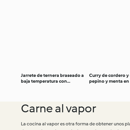
Jarrete de ternera braseado a
Curry de cordero y
baja temperatura con
pepino y menta en
guarnición de verduras
lenta
Carne al vapor
La cocina al vapor es otra forma de obtener unos pla