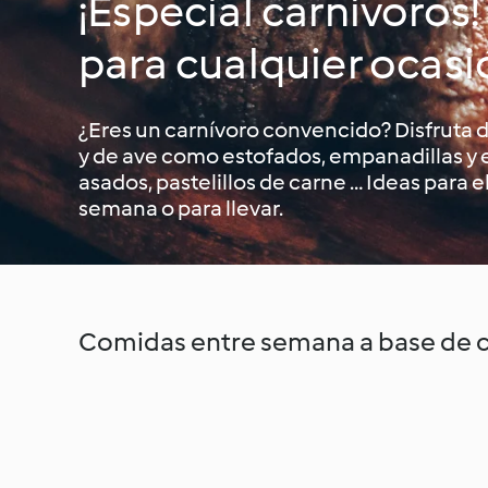
¡Especial carnívoros!
para cualquier ocasi
¿Eres un carnívoro convencido? Disfruta d
y de ave como estofados, empanadillas 
asados, pastelillos de carne … Ideas para el
semana o para llevar.
Comidas entre semana a base de 