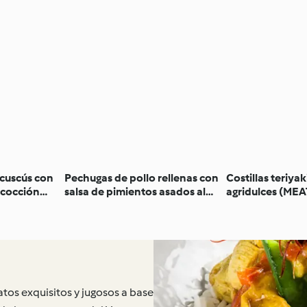
 cuscús con
Pechugas de pollo rellenas con
Costillas teriyak
 cocción
salsa de pimientos asados al
agridulces (ME
vacío
tos exquisitos y jugosos a base