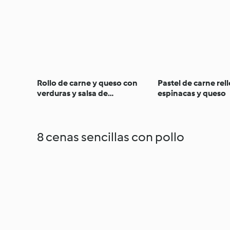
Rollo de carne y queso con
Pastel de carne rel
verduras y salsa de
espinacas y queso
champiñones
8 cenas sencillas con pollo