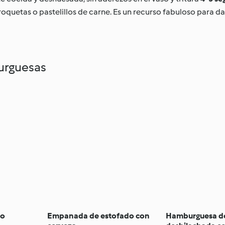
croquetas o pastelillos de carne. Es un recurso fabuloso para da
urguesas
lo
Empanada de estofado con
Hamburguesa de