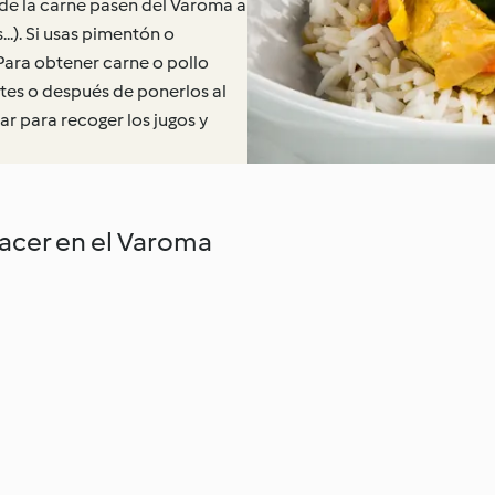
 de la carne pasen del Varoma a
...). Si usas pimentón o
 Para obtener carne o pollo
ntes o después de ponerlos al
r para recoger los jugos y
hacer en el Varoma