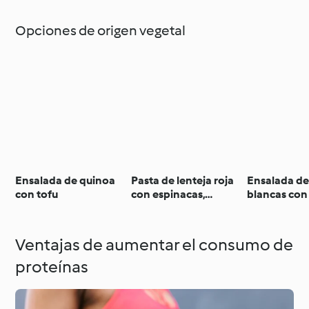
Opciones de origen vegetal
Ensalada de quinoa
Pasta de lenteja roja
Ensalada de
con tofu
con espinacas,
blancas con
tomates secos y
ahumado
nueces
Ventajas de aumentar el consumo de
proteínas