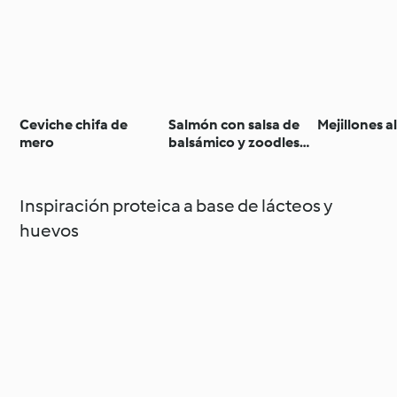
Ceviche chifa de
Salmón con salsa de
Mejillones a
mero
balsámico y zoodles
de calabacín
Inspiración proteica a base de lácteos y
huevos