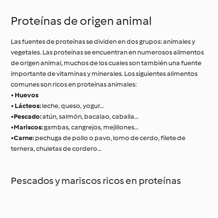
Proteínas de origen animal
Las fuentes de proteínas se dividen en dos grupos: animales y
vegetales. Las proteínas se encuentran en numerosos alimentos
de origen animal, muchos de los cuales son también una fuente
importante de vitaminas y minerales. Los siguientes alimentos
comunes son ricos en proteínas animales:
•
Huevos
•
Lácteos:
leche, queso, yogur…
•
Pescado:
atún, salmón, bacalao, caballa…
•
Mariscos:
gambas, cangrejos, mejillones…
•
Carne:
pechuga de pollo o pavo, lomo de cerdo, filete de
ternera, chuletas de cordero…
Pescados y mariscos ricos en proteínas