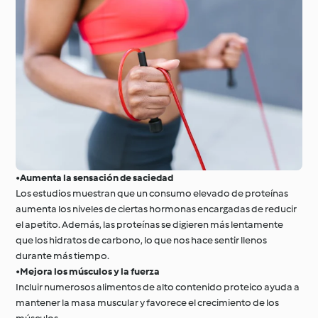
•
Aumenta la sensación de saciedad
Los estudios muestran que un consumo elevado de proteínas
aumenta los niveles de ciertas hormonas encargadas de reducir
el apetito. Además, las proteínas se digieren más lentamente
que los hidratos de carbono, lo que nos hace sentir llenos
durante más tiempo.
•
Mejora los músculos y la fuerza
Incluir numerosos alimentos de alto contenido proteico ayuda a
mantener la masa muscular y favorece el crecimiento de los