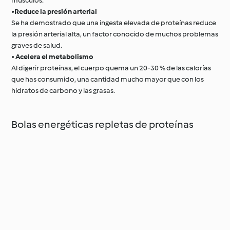
músculos.
•
Reduce la presión arterial
Se ha demostrado que una ingesta elevada de proteínas reduce
la presión arterial alta, un factor conocido de muchos problemas
graves de salud.
•
Acelera el metabolismo
Al digerir proteínas, el cuerpo quema un 20-30 % de las calorías
que has consumido, una cantidad mucho mayor que con los
hidratos de carbono y las grasas.
Bolas energéticas repletas de proteínas