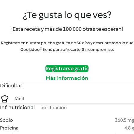
¿Te gusta lo que ves?
¡Esta receta y más de 100 000 otras te esperan!
Regístrate en nuestra prueba gratuita de 30 días y descubre todo lo que
Cookidoo® tiene para ofrecerte. Sin compromiso.
Registrarse gratis
Más información
Dificultad
fácil
Inf. nutricional
por 1 ración
Sodio
360.5 mg
Proteína
4.8 g