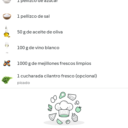
1 pellizco de azúcar
1 pellizco de sal
50 g de aceite de oliva
100 g de vino blanco
1000 g de mejillones frescos limpios
1 cucharada cilantro fresco (opcional)
picado