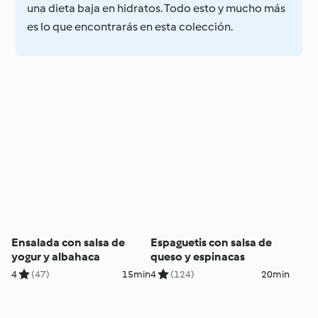
una dieta baja en hidratos. Todo esto y mucho más
es lo que encontrarás en esta colección.
Ensalada con salsa de
Espaguetis con salsa de
yogur y albahaca
queso y espinacas
4
(47)
15min
4
(124)
20min