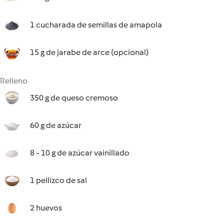
1 cucharada de semillas de amapola
15 g de jarabe de arce (opcional)
Relleno
350 g de queso cremoso
60 g de azúcar
8 - 10 g de azúcar vainillado
1 pellizco de sal
2 huevos