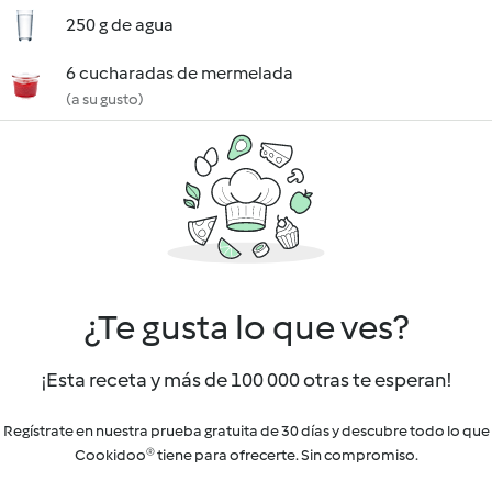
250 g de agua
6 cucharadas de mermelada
(a su gusto)
¿Te gusta lo que ves?
¡Esta receta y más de 100 000 otras te esperan!
Regístrate en nuestra prueba gratuita de 30 días y descubre todo lo que
Cookidoo® tiene para ofrecerte. Sin compromiso.