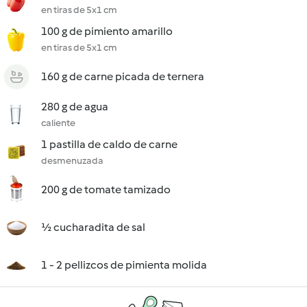
en tiras de 5x1 cm
100 g de pimiento amarillo
en tiras de 5x1 cm
160 g de carne picada de ternera
280 g de agua
caliente
1 pastilla de caldo de carne
desmenuzada
200 g de tomate tamizado
½ cucharadita de sal
1 - 2 pellizcos de pimienta molida