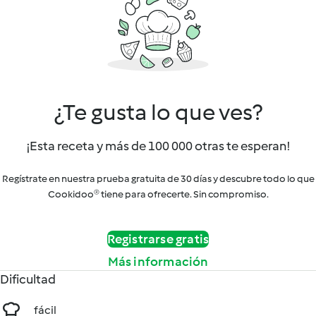
¿Te gusta lo que ves?
¡Esta receta y más de 100 000 otras te esperan!
Regístrate en nuestra prueba gratuita de 30 días y descubre todo lo que
Cookidoo® tiene para ofrecerte. Sin compromiso.
Registrarse gratis
Más información
Dificultad
fácil