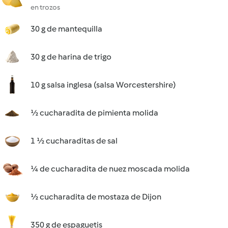
en trozos
30 g de mantequilla
30 g de harina de trigo
10 g salsa inglesa (salsa Worcestershire)
½ cucharadita de pimienta molida
1 ½ cucharaditas de sal
¼ de cucharadita de nuez moscada molida
½ cucharadita de mostaza de Dijon
350 g de espaguetis