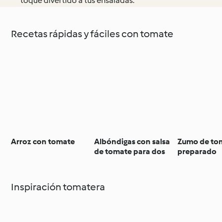
toque divertido a tus ensaladas.
Recetas rápidas y fáciles con tomate
Arroz con tomate
Albóndigas con salsa
Zumo de to
de tomate para dos
preparado
Inspiración tomatera