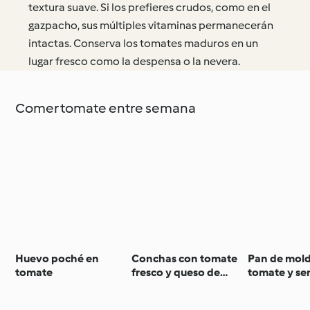
textura suave. Si los prefieres crudos, como en el
gazpacho, sus múltiples vitaminas permanecerán
intactas. Conserva los tomates maduros en un
lugar fresco como la despensa o la nevera.
Comer tomate entre semana
Huevo poché en
Conchas con tomate
Pan de mol
tomate
fresco y queso de
tomate y sem
cabra
sésamo