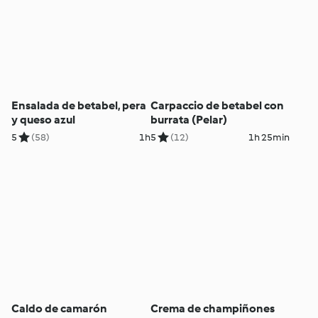
Ensalada de betabel, pera
Carpaccio de betabel con
y queso azul
burrata (Pelar)
5
(58)
1h
5
(12)
1h 25min
Caldo de camarón
Crema de champiñones