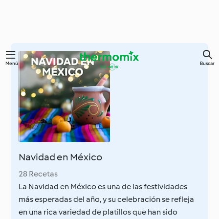
Ir
Menú
Buscar
al
contenido
principal
Navidad en México
28 Recetas
La Navidad en México es una de las festividades
más esperadas del año, y su celebración se refleja
en una rica variedad de platillos que han sido