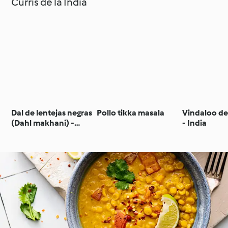
Curris de la India
Dal de lentejas negras
Pollo tikka masala
Vindaloo de
(Dahl makhani) -
- India
India