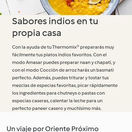
Sabores indios en tu
propia casa
Con la ayuda de tu Thermomix® prepararás muy
fácilmente tus platos indios favoritos. Con el
modo Amasar puedes preparar naan y chapati, y
con el modo Cocción de arroz harás un basmati
perfecto. Además, puedes triturar y tostar tus
mezclas de especias favoritas, picar rápidamente
los ingredientes para chutneys o pastas con
especias caseras, calentar la leche para un
perfecto paneer casero y muchísimo más.
Un viaje por Oriente Próximo