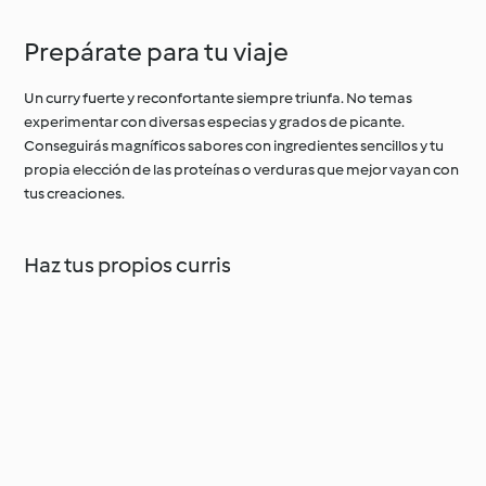
lenta
Prepárate para tu viaje
Un curry fuerte y reconfortante siempre triunfa. No temas
experimentar con diversas especias y grados de picante.
Conseguirás magníficos sabores con ingredientes sencillos y tu
propia elección de las proteínas o verduras que mejor vayan con
tus creaciones.
Haz tus propios curris