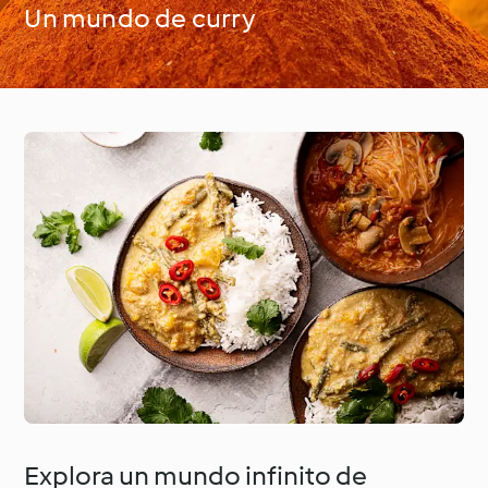
Un mundo de curry
Alrededor del mundo
Clases de cocina con
con Cookidoo®
Cookidoo®
Explora un mundo infinito de