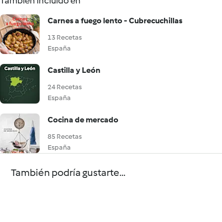
También incluido en
Carnes a fuego lento - Cubrecuchillas
13 Recetas
España
Castilla y León
24 Recetas
España
Cocina de mercado
85 Recetas
España
También podría gustarte...